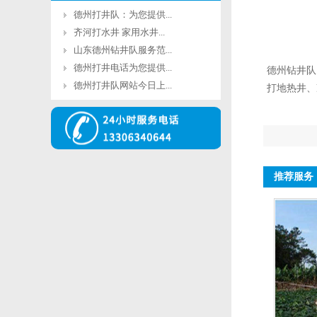
德州打井队：为您提供...
齐河打水井 家用水井...
山东德州钻井队服务范...
德州打井电话为您提供...
德州钻井队
德州打井队网站今日上...
打地热井、
推荐服务